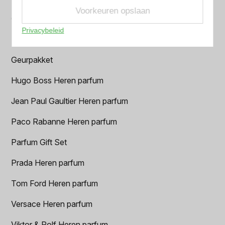
Voorkeuren opslaan
Creed heren parfum
Privacybeleid
Dior Heren parfum
Geurpakket
Hugo Boss Heren parfum
Jean Paul Gaultier Heren parfum
Paco Rabanne Heren parfum
Parfum Gift Set
Prada Heren parfum
Tom Ford Heren parfum
Versace Heren parfum
Viktor & Rolf Heren parfum