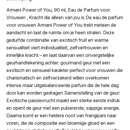
Armani Power of You, 90 ml, Eau de Parfum voor
Vrouwen , Kracht die alleen van jou is De eau de parfum
voor vrouwen Armani Power of You trekt meteen de
aandacht en laat de ruimte om je heen stralen. Deze
gedurfde combinatie van exotisch fruit en warme
sensualiteit viert individualiteit, zelfvertrouwen en
innerlijke kracht – en laat daarvan een onvergetelijke
geurhandtekening achter. gourmand geur met een
exotisch en sensueel karakter perfect voor vrouwen die
charismatisch en zelfverzekerd willen overkomen
intense maar uitgebalanceerde parfum die de hele dag
door kan worden gedragen Samenstelling van de geur:
Exotische passievrucht maakt een sterke eerste indruk
en opent de geur met een pulserende, sappige energie.
Daarna komt er een heldere noot van frangipani naar
voren, die de compositie een bloemige gloed en een