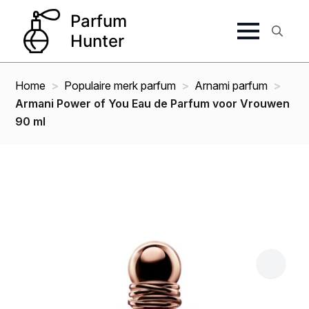
Search
for:
Home
Populaire merk parfum
Arnami parfum
Armani Power of You Eau de Parfum voor Vrouwen
90 ml