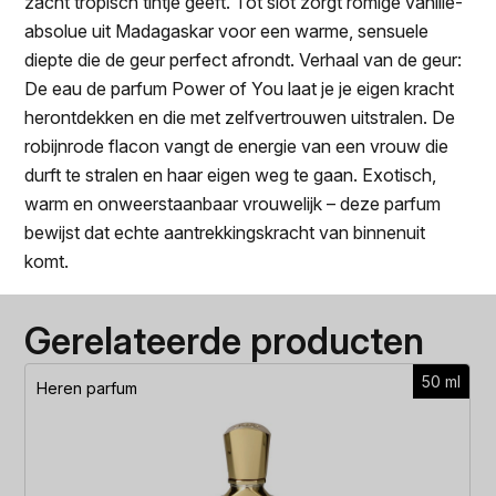
zacht tropisch tintje geeft. Tot slot zorgt romige vanille-
absolue uit Madagaskar voor een warme, sensuele
diepte die de geur perfect afrondt. Verhaal van de geur:
De eau de parfum Power of You laat je je eigen kracht
herontdekken en die met zelfvertrouwen uitstralen. De
robijnrode flacon vangt de energie van een vrouw die
durft te stralen en haar eigen weg te gaan. Exotisch,
warm en onweerstaanbaar vrouwelijk – deze parfum
bewijst dat echte aantrekkingskracht van binnenuit
komt.
Gerelateerde producten
50 ml
Heren parfum