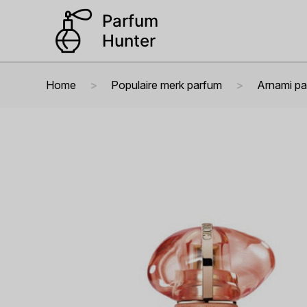
Home
Populaire merk parfum
Arnami p