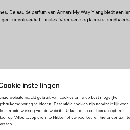
es. De eau de parfum van Armani My Way Ylang biedt een lan
st geconcentreerde formules. Voor een nog langere houdbaarhe
rfum
Heren parfum
Cookie instellingen
Onze website maakt gebruik van cookies om u de best mogelijke
gebruikerservaring te bieden. Essentiële cookies zijn noodzakelijk voor
de correcte werking van de website. U kunt onze cookies accepteren
door op "Alles accepteren" te klikken of uw voorkeuren hieronder aan t
passen.