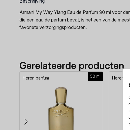
Beschrijving
Armani My Way Ylang Eau de Parfum 90 ml voor dam
die een eau de parfum bevat, is het een van de mee
favoriete verzorgingsproducten.
Gerelateerde producten
50 ml
Heren parfum
Heren pa