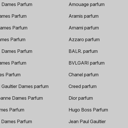
 Dames Parfum
Amouage parfum
ames Parfum
Aramis parfum
ames Parfum
Arnami parfum
ames Parfum
Azzaro parfum
 Dames Parfum
BALR. parfum
ames Parfum
BVLGARI parfum
es Parfum
Chanel parfum
 Gaultier Dames parfum
Creed parfum
anne Dames Parfum
Dior parfum
mes Parfum
Hugo Boss Parfum
 Dames Parfum
Jean Paul Gaultier