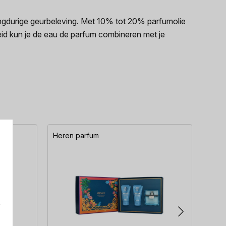
gdurige geurbeleving. Met 10% tot 20% parfumolie
id kun je de eau de parfum combineren met je
Heren parfum
Here
e