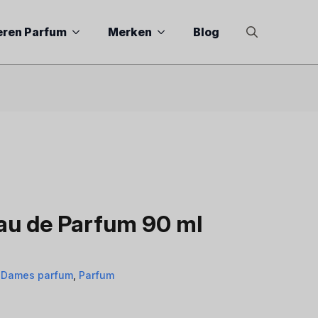
eren Parfum
Merken
Blog
Search
for:
au de Parfum 90 ml
,
Dames parfum
,
Parfum