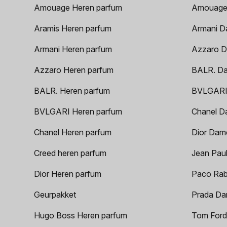
Amouage Heren parfum
Amouage
Aramis Heren parfum
Armani D
Armani Heren parfum
Azzaro D
Azzaro Heren parfum
BALR. D
BALR. Heren parfum
BVLGARI
BVLGARI Heren parfum
Chanel D
Chanel Heren parfum
Dior Dam
Creed heren parfum
Jean Paul
Dior Heren parfum
Paco Rab
Geurpakket
Prada Da
Hugo Boss Heren parfum
Tom Ford