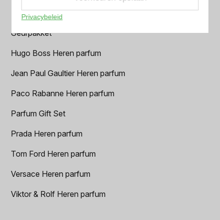
Dior Heren parfum
Privacybeleid
Geurpakket
Hugo Boss Heren parfum
Jean Paul Gaultier Heren parfum
Paco Rabanne Heren parfum
Parfum Gift Set
Prada Heren parfum
Tom Ford Heren parfum
Versace Heren parfum
Viktor & Rolf Heren parfum