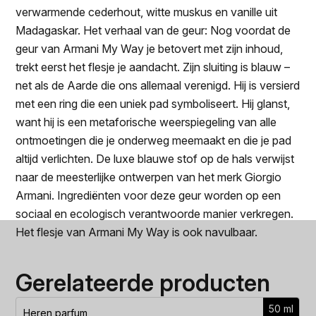
verwarmende cederhout, witte muskus en vanille uit
Madagaskar. Het verhaal van de geur: Nog voordat de
geur van Armani My Way je betovert met zijn inhoud,
trekt eerst het flesje je aandacht. Zijn sluiting is blauw –
net als de Aarde die ons allemaal verenigd. Hij is versierd
met een ring die een uniek pad symboliseert. Hij glanst,
want hij is een metaforische weerspiegeling van alle
ontmoetingen die je onderweg meemaakt en die je pad
altijd verlichten. De luxe blauwe stof op de hals verwijst
naar de meesterlijke ontwerpen van het merk Giorgio
Armani. Ingrediënten voor deze geur worden op een
sociaal en ecologisch verantwoorde manier verkregen.
Het flesje van Armani My Way is ook navulbaar.
Gerelateerde producten
50 ml
Heren parfum