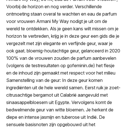
Voorbij de horizon en nog verder. Verschillende
ontmoeting staan overal te wachten en eau de parfum
voor vrouwen Armani My Way nodigt je uit om de
wereld te ontdekken. Als je geen kans wilt missen om je
horizon te verbreden, krijg je in deze geur een gids die je
vergezelt met zijn elegante en verfijnde geur, waar je
ook gaat. bloemig-houtachtige geur, gelanceerd in 2020
100% van de vrouwen zouden de parfum aanbevelen
(volgens de testresultaten op gofeminin.de) het flesje
en de inhoud zijn gemaakt met respect voor het milieu
Samenstelling van de geur: In deze geur komen
ingrediënten uit de hele wereld samen. Eerst ruik je zoet-
citrusachtige bergamot uit Calabrië aangevuld met
sinaasappelbloesem uit Egypte. Vervolgens komt de
bedwelmende geur van witte bloemen. Je herkent de
diepe en intense jasmijn en tuberose uit Indië. De
sensuele basisnoten zijn opgebouwd uit het