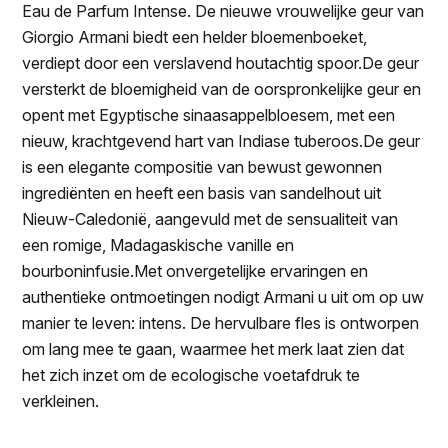
Eau de Parfum Intense. De nieuwe vrouwelijke geur van
Giorgio Armani biedt een helder bloemenboeket,
verdiept door een verslavend houtachtig spoor.De geur
versterkt de bloemigheid van de oorspronkelijke geur en
opent met Egyptische sinaasappelbloesem, met een
nieuw, krachtgevend hart van Indiase tuberoos.De geur
is een elegante compositie van bewust gewonnen
ingrediënten en heeft een basis van sandelhout uit
Nieuw-Caledonië, aangevuld met de sensualiteit van
een romige, Madagaskische vanille en
bourboninfusie.Met onvergetelijke ervaringen en
authentieke ontmoetingen nodigt Armani u uit om op uw
manier te leven: intens. De hervulbare fles is ontworpen
om lang mee te gaan, waarmee het merk laat zien dat
het zich inzet om de ecologische voetafdruk te
verkleinen.