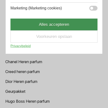
Amouage Heren parfum
Marketing (Marketing cookies)
Aramis Heren parfum
Armani Heren parfum
Alles accepteren
Azzaro Heren parfum
Voorkeuren opslaan
BALR. Heren parfum
Privacybeleid
BVLGARI Heren parfum
Chanel Heren parfum
Creed heren parfum
Dior Heren parfum
Geurpakket
Hugo Boss Heren parfum