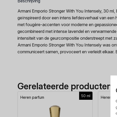
Beschrijving
Armani Emporio Stronger With You Intensely, 30 ml,
geïnspireerd door een intens liefdesverhaal van een h
met fougère-accenten voor moderne en gepassioneer
gecombineerd met intense lavendel en verwarmende ka
intensiteit van de geurcompositie onderstreept met z
Armani Emporio Stronger With You Intensely was ont
communiceert samen, provoceert en verleidt elkaar. B
Gerelateerde producten
50 ml
Heren parfum
Heren pa