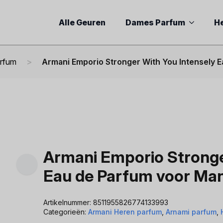
Alle Geuren
Dames Parfum
H
arfum
Armani Emporio Stronger With You Intensely 
Armani Emporio Stronge
Eau de Parfum voor Ma
Artikelnummer:
8511955826774133993
Categorieën:
Armani Heren parfum
,
Arnami parfum
,