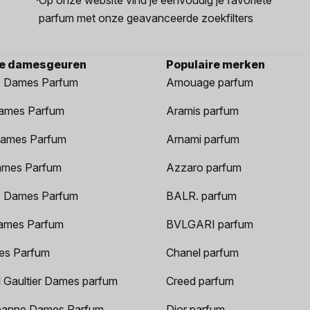
parfum met onze geavanceerde zoekfilters
re damesgeuren
Populaire merken
 Dames Parfum
Amouage parfum
ames Parfum
Aramis parfum
ames Parfum
Arnami parfum
ames Parfum
Azzaro parfum
 Dames Parfum
BALR. parfum
ames Parfum
BVLGARI parfum
es Parfum
Chanel parfum
 Gaultier Dames parfum
Creed parfum
anne Dames Parfum
Dior parfum