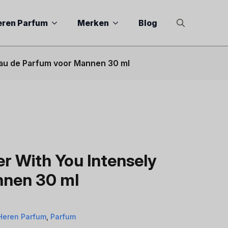
eren Parfum
Merken
Blog
Search
for:
Eau de Parfum voor Mannen 30 ml
r With You Intensely
nnen 30 ml
Heren Parfum
,
Parfum