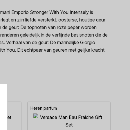
mani Emporio Stronger With You Intensely is
egt en zijn liefde versterkt. oosterse, houtige geur
n de geur: De topnoten van roze peper worden
eren geleidelijk in de verfijnde basisnoten die de
es. Verhaal van de geur: De mannelijke Giorgio
 You. Dit echtpaar van geuren met gelijke kracht
Heren parfum
Here