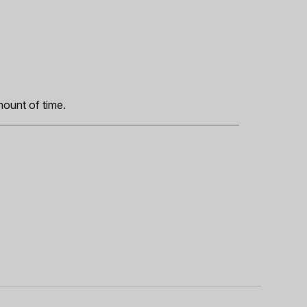
s
mount of time.