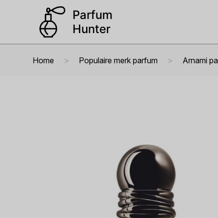
Home
Populaire merk parfum
Arnami p