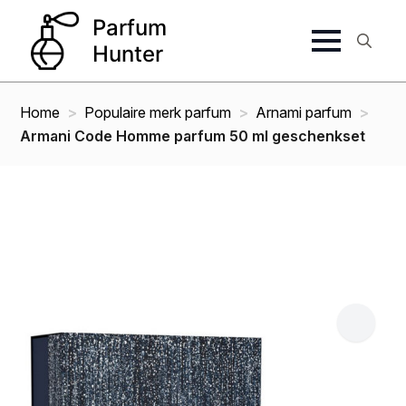
Search
for:
Home
Populaire merk parfum
Arnami parfum
Armani Code Homme parfum 50 ml geschenkset