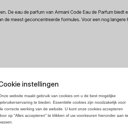
ren. De eau de parfum van Armani Code Eau de Parfum biedt 
 van de meest geconcentreerde formules. Voor een nog langere
rfum
Heren parfum
Cookie instellingen
Onze website maakt gebruik van cookies om u de best mogelijke
gebruikerservaring te bieden. Essentiële cookies zijn noodzakelijk voor
de correcte werking van de website. U kunt onze cookies accepteren
door op "Alles accepteren" te klikken of uw voorkeuren hieronder aan t
passen.