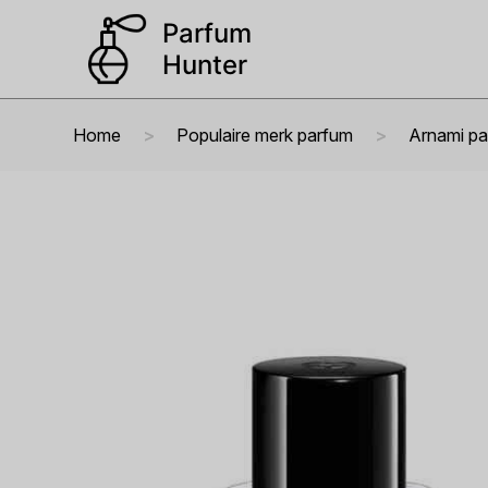
Home
Populaire merk parfum
Arnami p