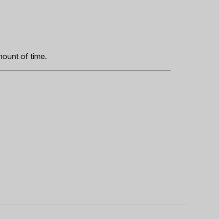
s
mount of time.