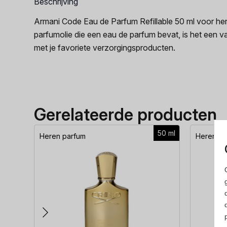
Beschrijving
Armani Code Eau de Parfum Refillable 50 ml voor he
parfumolie die een eau de parfum bevat, is het een
met je favoriete verzorgingsproducten.
Gerelateerde producten
50 ml
Heren parfum
Heren pa