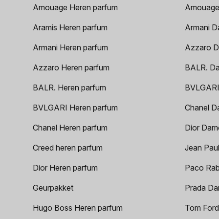
Amouage Heren parfum
Amouage
Aramis Heren parfum
Armani D
Armani Heren parfum
Azzaro D
Azzaro Heren parfum
BALR. D
BALR. Heren parfum
BVLGARI
BVLGARI Heren parfum
Chanel D
Chanel Heren parfum
Dior Dam
Creed heren parfum
Jean Paul
Dior Heren parfum
Paco Rab
Geurpakket
Prada Da
Hugo Boss Heren parfum
Tom Ford