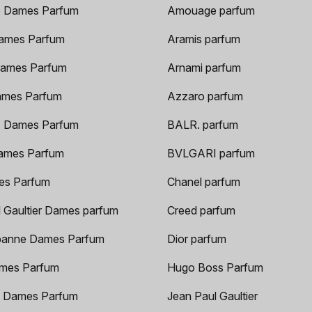
 Dames Parfum
Amouage parfum
ames Parfum
Aramis parfum
ames Parfum
Arnami parfum
ames Parfum
Azzaro parfum
 Dames Parfum
BALR. parfum
ames Parfum
BVLGARI parfum
es Parfum
Chanel parfum
 Gaultier Dames parfum
Creed parfum
anne Dames Parfum
Dior parfum
mes Parfum
Hugo Boss Parfum
 Dames Parfum
Jean Paul Gaultier