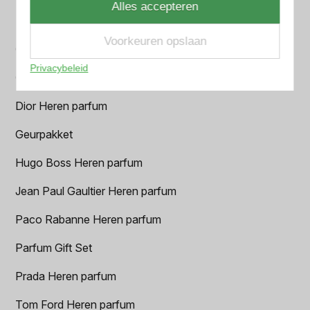
Alles accepteren
BVLGARI Heren parfum
Voorkeuren opslaan
Chanel Heren parfum
Privacybeleid
Creed heren parfum
Dior Heren parfum
Geurpakket
Hugo Boss Heren parfum
Jean Paul Gaultier Heren parfum
Paco Rabanne Heren parfum
Parfum Gift Set
Prada Heren parfum
Tom Ford Heren parfum