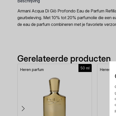
Beschrijving
Armani Acqua Di Giò Profondo Eau de Parfum Refilla
geurbeleving. Met 10% tot 20% parfumolie die een e
de eau de parfum combineren met je favoriete verzo
Gerelateerde producten
50 ml
Heren parfum
Heren pa