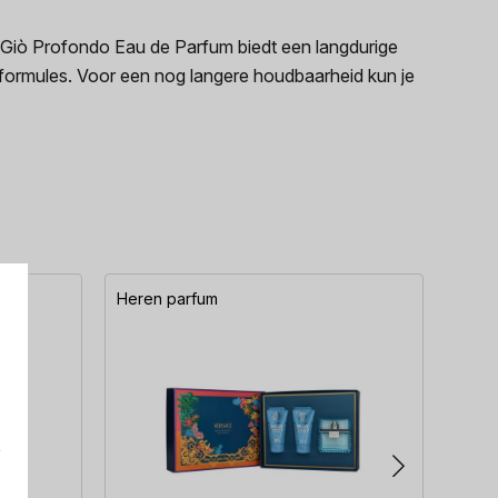
 Giò Profondo Eau de Parfum biedt een langdurige
formules. Voor een nog langere houdbaarheid kun je
Heren parfum
Here
e