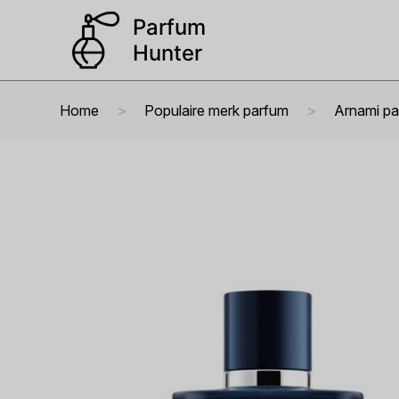
Home
Populaire merk parfum
Arnami p