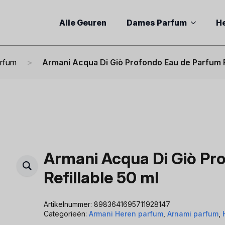
Alle Geuren
Dames Parfum
H
arfum
Armani Acqua Di Giò Profondo Eau de Parfum R
Armani Acqua Di Giò Pr
Refillable 50 ml
Artikelnummer:
8983641695711928147
Categorieën:
Armani Heren parfum
,
Arnami parfum
,