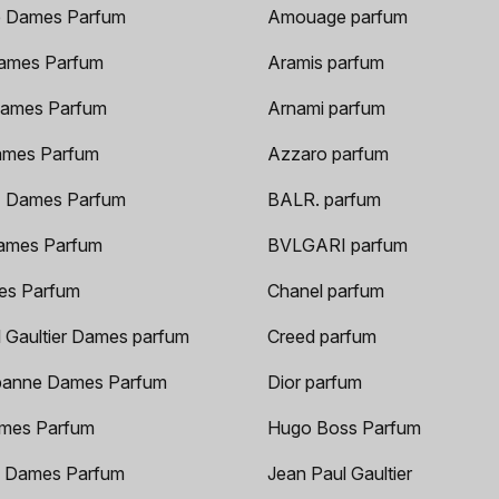
 Dames Parfum
Amouage parfum
ames Parfum
Aramis parfum
ames Parfum
Arnami parfum
ames Parfum
Azzaro parfum
 Dames Parfum
BALR. parfum
ames Parfum
BVLGARI parfum
es Parfum
Chanel parfum
 Gaultier Dames parfum
Creed parfum
anne Dames Parfum
Dior parfum
mes Parfum
Hugo Boss Parfum
 Dames Parfum
Jean Paul Gaultier