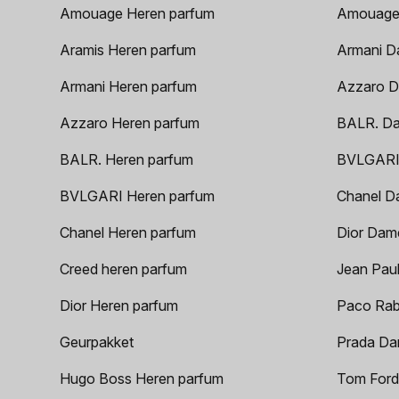
Amouage Heren parfum
Amouage
Aramis Heren parfum
Armani D
Armani Heren parfum
Azzaro D
Azzaro Heren parfum
BALR. D
BALR. Heren parfum
BVLGARI
BVLGARI Heren parfum
Chanel D
Chanel Heren parfum
Dior Dam
Creed heren parfum
Jean Paul
Dior Heren parfum
Paco Rab
Geurpakket
Prada Da
Hugo Boss Heren parfum
Tom Ford