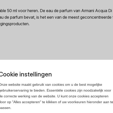
ble 50 ml voor heren. De eau de parfum van Armani Acqua Di
au de parfum bevat, is het een van de meest geconcentreerde 
rgingsproducten.
rfum
Heren parfum
Cookie instellingen
Onze website maakt gebruik van cookies om u de best mogelijke
gebruikerservaring te bieden. Essentiële cookies zijn noodzakelijk voor
de correcte werking van de website. U kunt onze cookies accepteren
door op "Alles accepteren" te klikken of uw voorkeuren hieronder aan t
passen.