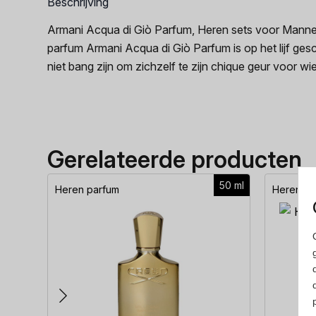
Beschrijving
Armani Acqua di Giò Parfum, Heren sets voor Mannen
parfum Armani Acqua di Giò Parfum is op het lijf ges
niet bang zijn om zichzelf te zijn chique geur voor w
Gerelateerde producten
50 ml
Heren parfum
Heren pa