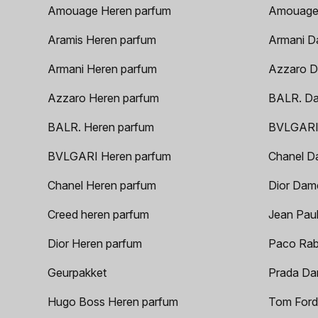
Amouage Heren parfum
Amouage
Aramis Heren parfum
Armani D
Armani Heren parfum
Azzaro D
Azzaro Heren parfum
BALR. D
BALR. Heren parfum
BVLGARI
BVLGARI Heren parfum
Chanel D
Chanel Heren parfum
Dior Dam
Creed heren parfum
Jean Paul
Dior Heren parfum
Paco Rab
Geurpakket
Prada Da
Hugo Boss Heren parfum
Tom Ford