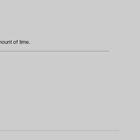
s
mount of time.