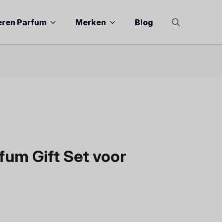
eren Parfum
Merken
Blog
Search
for:
fum Gift Set voor