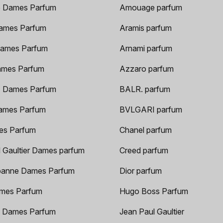
 Dames Parfum
Amouage parfum
ames Parfum
Aramis parfum
ames Parfum
Arnami parfum
ames Parfum
Azzaro parfum
 Dames Parfum
BALR. parfum
ames Parfum
BVLGARI parfum
es Parfum
Chanel parfum
 Gaultier Dames parfum
Creed parfum
anne Dames Parfum
Dior parfum
mes Parfum
Hugo Boss Parfum
 Dames Parfum
Jean Paul Gaultier