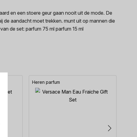
aard en een stoere geur gaan nooit uit de mode. De
hij de aandacht moet trekken. munt uit op mannen die
d van de set: parfum 75 ml parfum 15 ml
Heren parfum
Here
e