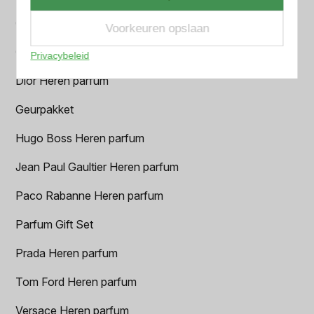
Chanel Heren parfum
Voorkeuren opslaan
Creed heren parfum
Privacybeleid
Dior Heren parfum
Geurpakket
Hugo Boss Heren parfum
Jean Paul Gaultier Heren parfum
Paco Rabanne Heren parfum
Parfum Gift Set
Prada Heren parfum
Tom Ford Heren parfum
Versace Heren parfum