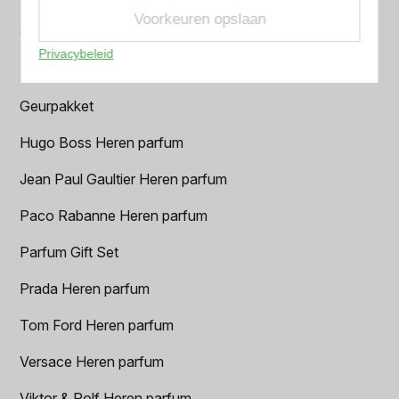
Voorkeuren opslaan
Creed heren parfum
Privacybeleid
Dior Heren parfum
Geurpakket
Hugo Boss Heren parfum
Jean Paul Gaultier Heren parfum
Paco Rabanne Heren parfum
Parfum Gift Set
Prada Heren parfum
Tom Ford Heren parfum
Versace Heren parfum
Viktor & Rolf Heren parfum