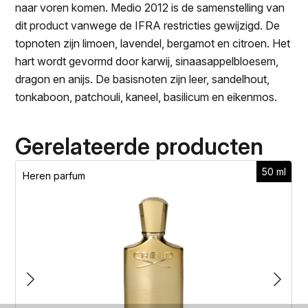
naar voren komen. Medio 2012 is de samenstelling van
dit product vanwege de IFRA restricties gewijzigd. De
topnoten zijn limoen, lavendel, bergamot en citroen. Het
hart wordt gevormd door karwij, sinaasappelbloesem,
dragon en anijs. De basisnoten zijn leer, sandelhout,
tonkaboon, patchouli, kaneel, basilicum en eikenmos.
Gerelateerde producten
50 ml
Heren parfum