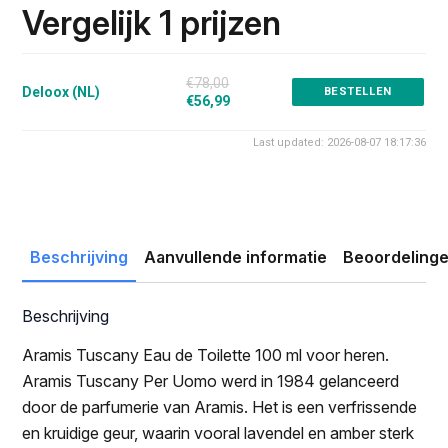
was:
is:
Vergelijk 1 prijzen
€78.00.
€56.99.
€78,00
Deloox (NL)
BESTELLEN
€56,99
Last updated: 2026-08-07 18:17:36
Beschrijving
Aanvullende informatie
Beoordelinge
Beschrijving
Aramis Tuscany Eau de Toilette 100 ml voor heren.
Aramis Tuscany Per Uomo werd in 1984 gelanceerd
door de parfumerie van Aramis. Het is een verfrissende
en kruidige geur, waarin vooral lavendel en amber sterk