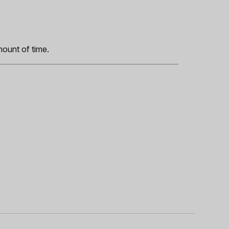
s
mount of time.