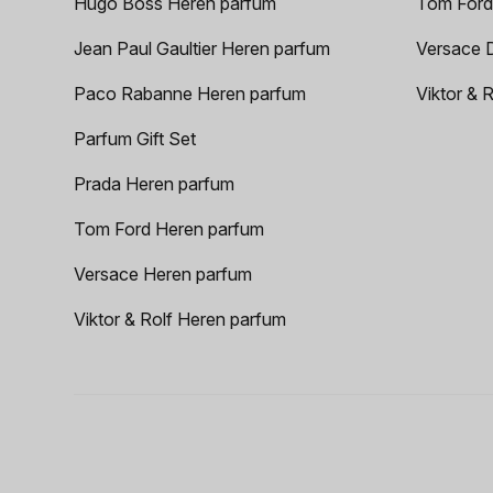
Hugo Boss Heren parfum
Tom Ford
Jean Paul Gaultier Heren parfum
Versace 
Paco Rabanne Heren parfum
Viktor & 
Parfum Gift Set
Prada Heren parfum
Tom Ford Heren parfum
Versace Heren parfum
Viktor & Rolf Heren parfum