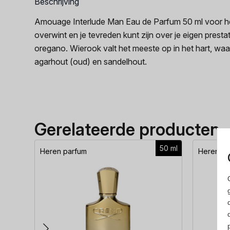
Beschrijving
Amouage Interlude Man Eau de Parfum 50 ml voor her
overwint en je tevreden kunt zijn over je eigen prest
oregano. Wierook valt het meeste op in het hart, wa
agarhout (oud) en sandelhout.
Gerelateerde producten
50 ml
Heren parfum
Heren pa