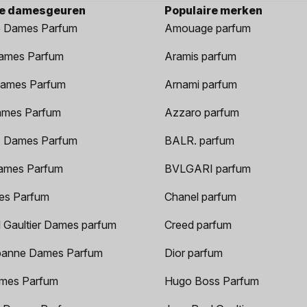
re damesgeuren
Populaire merken
 Dames Parfum
Amouage parfum
ames Parfum
Aramis parfum
ames Parfum
Arnami parfum
ames Parfum
Azzaro parfum
 Dames Parfum
BALR. parfum
ames Parfum
BVLGARI parfum
es Parfum
Chanel parfum
 Gaultier Dames parfum
Creed parfum
anne Dames Parfum
Dior parfum
mes Parfum
Hugo Boss Parfum