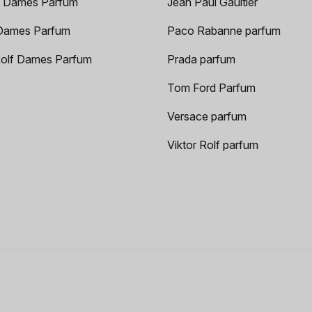
 Dames Parfum
Jean Paul Gaultier
Dames Parfum
Paco Rabanne parfum
Rolf Dames Parfum
Prada parfum
Tom Ford Parfum
Versace parfum
Viktor Rolf parfum