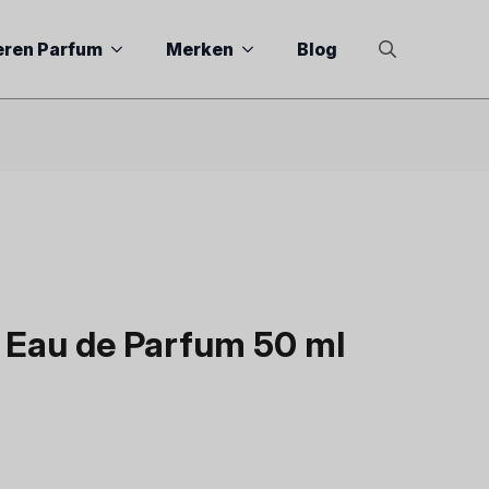
eren Parfum
Merken
Blog
Search
for:
 Eau de Parfum 50 ml