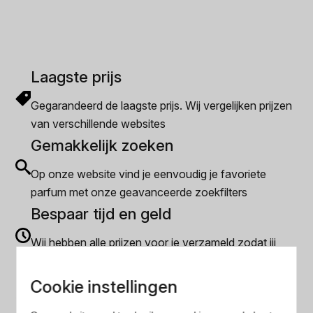
Laagste prijs
Gegarandeerd de laagste prijs. Wij vergelijken prijzen
van verschillende websites
Gemakkelijk zoeken
Op onze website vind je eenvoudig je favoriete
parfum met onze geavanceerde zoekfilters
Bespaar tijd en geld
Wij hebben alle prijzen voor je verzameld zodat jij
minder tijd en geld kwijt bent
Cookie instellingen
Populaire herengeuren