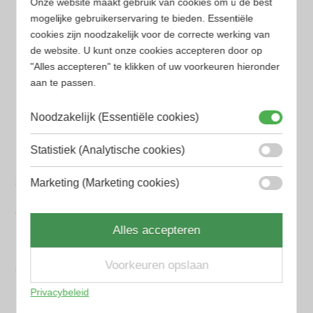
Onze website maakt gebruik van cookies om u de best
Amouage Heren parfum
mogelijke gebruikerservaring te bieden. Essentiële
cookies zijn noodzakelijk voor de correcte werking van
Aramis Heren parfum
de website. U kunt onze cookies accepteren door op
"Alles accepteren" te klikken of uw voorkeuren hieronder
Armani Heren parfum
aan te passen.
Azzaro Heren parfum
Noodzakelijk (Essentiële cookies)
BALR. Heren parfum
Statistiek (Analytische cookies)
BVLGARI Heren parfum
Marketing (Marketing cookies)
Chanel Heren parfum
Creed heren parfum
Alles accepteren
Dior Heren parfum
Voorkeuren opslaan
Geurpakket
Privacybeleid
Hugo Boss Heren parfum