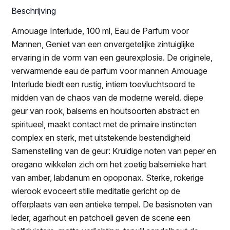
Beschrijving
Amouage Interlude, 100 ml, Eau de Parfum voor
Mannen, Geniet van een onvergetelijke zintuiglijke
ervaring in de vorm van een geurexplosie. De originele,
verwarmende eau de parfum voor mannen Amouage
Interlude biedt een rustig, intiem toevluchtsoord te
midden van de chaos van de moderne wereld. diepe
geur van rook, balsems en houtsoorten abstract en
spiritueel, maakt contact met de primaire instincten
complex en sterk, met uitstekende bestendigheid
Samenstelling van de geur: Kruidige noten van peper en
oregano wikkelen zich om het zoetig balsemieke hart
van amber, labdanum en opoponax. Sterke, rokerige
wierook evoceert stille meditatie gericht op de
offerplaats van een antieke tempel. De basisnoten van
leder, agarhout en patchoeli geven de scene een