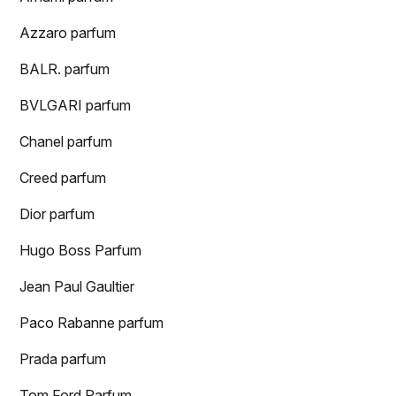
Azzaro parfum
BALR. parfum
BVLGARI parfum
Chanel parfum
Creed parfum
Dior parfum
Hugo Boss Parfum
Jean Paul Gaultier
Paco Rabanne parfum
Prada parfum
Tom Ford Parfum