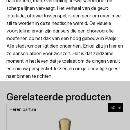
halfduistere, matte verlichting, terwijl sandelhout de
scherpe lijnen vervaagt. Het verhaal van de geur:
Interlude, oftewel tussenspel, is een geur om even mee
stil te worden in deze hectische wereld. De visuele
voorstelling ervan zijn dansers die een choreografie
inoefenen op het dak van een hoog gebouw in Parijs.
Alle stadsrumoer ligt diep onder hen. Enkel zij zijn hier en
ze dansen alleen voor zichzelf. Het is dat zeldzame
moment in het leven dat je toelaat om de dingen vanuit
een nieuw perspectief te zien en om je onrustige geest
naar binnen te richten.
Gerelateerde producten
50 ml
Heren parfum