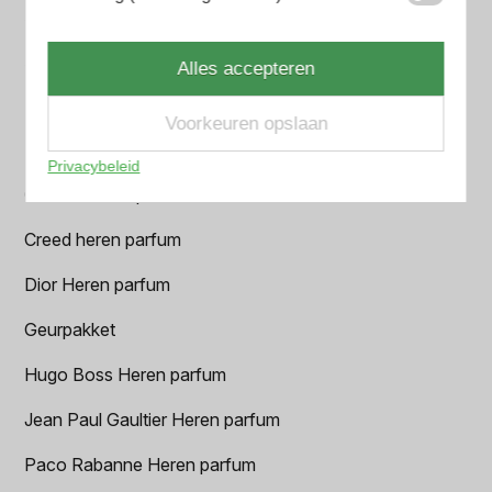
Armani Heren parfum
Azzaro Heren parfum
Alles accepteren
BALR. Heren parfum
Voorkeuren opslaan
BVLGARI Heren parfum
Privacybeleid
Chanel Heren parfum
Creed heren parfum
Dior Heren parfum
Geurpakket
Hugo Boss Heren parfum
Jean Paul Gaultier Heren parfum
Paco Rabanne Heren parfum