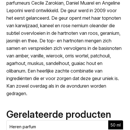
parfumeurs Cecile Zarokian, Daniel Muarel en Angeline
Leporini werd ontwikkeld. De geur werd in 2009 voor
het eerst gelanceerd. De geur opent met haar topnoten
van karwijzaad, kaneel en rose nernium oleander die
subtiel overvloeien in de hartnoten van roos, geranium,
jasmijn en thee. De top- en hartnoten mengen zich
samen en verspreiden zich vervolgens in de basisnoten
van amber, vanille, wierook, orris wortel, patchouli,
agarhout, muskus, sandelhout, guaiac hout en
olibanum. Een heerlijke zachte combinatie van
ingrediënten die er voor zorgen dat deze geur uniek is.
Kan zowel overdag als in de avonduren worden
gedragen.
Gerelateerde producten
50 ml
Heren parfum