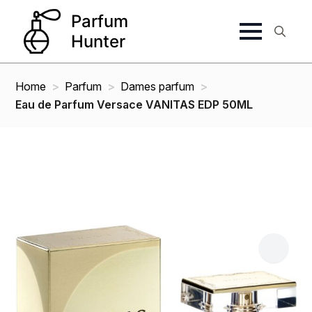
Search
for:
Home
Parfum
Dames parfum
Eau de Parfum Versace VANITAS EDP 50ML